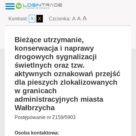
A
A
Kontrast:
X
X
Czcionka:
A
Bieżące utrzymanie,
konserwacja i naprawy
drogowych sygnalizacji
świetlnych oraz tzw.
aktywnych oznakowań przejść
dla pieszych zlokalizowanych
w granicach
administracyjnych miasta
Wałbrzycha
Postępowanie nr Z159/5903
Osoba kontaktowa: