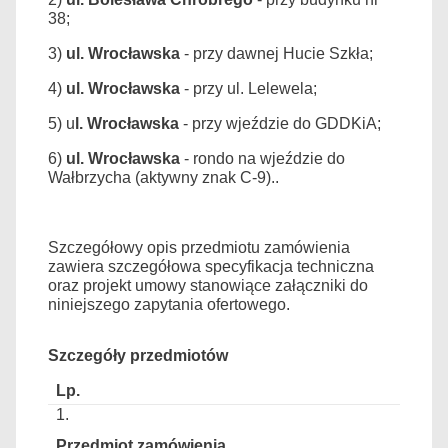
38;
3)
ul. Wrocławska
- przy dawnej Hucie Szkła;
4)
ul. Wrocławska
- przy ul. Lelewela;
5) u
l. Wrocławska
- przy wjeździe do GDDKiA;
6)
ul. Wrocławska
- rondo na wjeździe do
Wałbrzycha (aktywny znak C-9)..
Szczegółowy opis przedmiotu zamówienia
zawiera szczegółowa specyfikacja techniczna
oraz projekt umowy stanowiące załączniki do
niniejszego zapytania ofertowego.
Szczegóły przedmiotów
1.