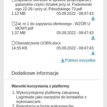
gabarytów części działek przy ul. Paderewski
ego 22-26 i przy ul. Piłsudskiego 73.pdf
1.12 MB
05.09.2022 - 08:47:43
Zał. nr 1 do zapytania ofertowego - WZÓR U
MOWY.pdf
1.37 MB
05.09.2022 - 08:47:43
Oświadczenie UOBN.docx
14.55 KB
05.09.2022 - 08:47:43
Pobierz wszystkie
Dodatkowe informacje
Warunki korzystania z platformy
Wykorzystujemy platformę zakupową
Logintrade jako narzędzie do kontaktów z
wykonawcami.
Rejestracja w bazie wykonawców,