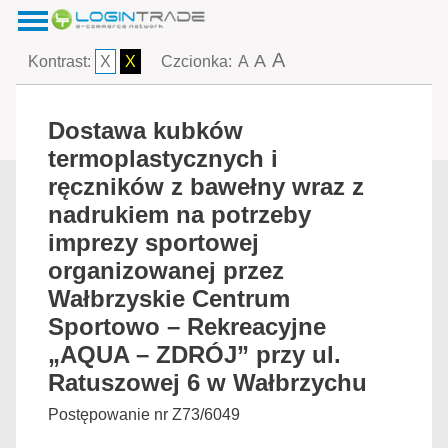
A
A
Kontrast:
X
X
Czcionka:
A
Dostawa kubków
termoplastycznych i
ręczników z bawełny wraz z
nadrukiem na potrzeby
imprezy sportowej
organizowanej przez
Wałbrzyskie Centrum
Sportowo – Rekreacyjne
„AQUA – ZDRÓJ” przy ul.
Ratuszowej 6 w Wałbrzychu
Postępowanie nr Z73/6049