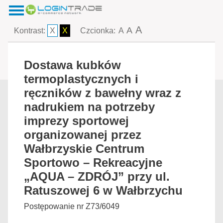
A
A
Kontrast:
X
X
Czcionka:
A
Dostawa kubków
termoplastycznych i
ręczników z bawełny wraz z
nadrukiem na potrzeby
imprezy sportowej
organizowanej przez
Wałbrzyskie Centrum
Sportowo – Rekreacyjne
„AQUA – ZDRÓJ” przy ul.
Ratuszowej 6 w Wałbrzychu
Postępowanie nr Z73/6049