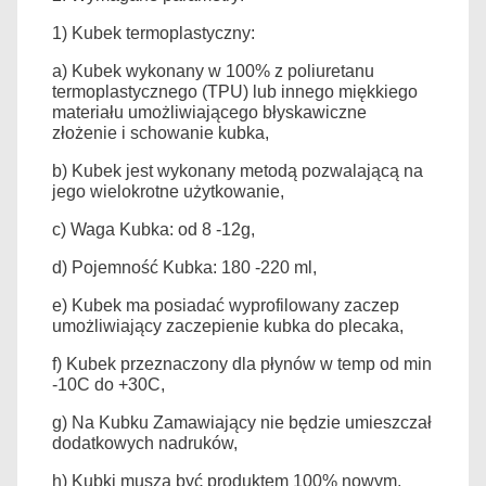
1) Kubek termoplastyczny:
a) Kubek wykonany w 100% z poliuretanu
termoplastycznego (TPU) lub innego miękkiego
materiału umożliwiającego błyskawiczne
złożenie i schowanie kubka,
b) Kubek jest wykonany metodą pozwalającą na
jego wielokrotne użytkowanie,
c) Waga Kubka: od 8 -12g,
d) Pojemność Kubka: 180 -220 ml,
e) Kubek ma posiadać wyprofilowany zaczep
umożliwiający zaczepienie kubka do plecaka,
f) Kubek przeznaczony dla płynów w temp od min
-10C do +30C,
g) Na Kubku Zamawiający nie będzie umieszczał
dodatkowych nadruków,
h) Kubki muszą być produktem 100% nowym,