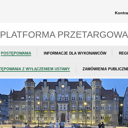
Kontra
PLATFORMA PRZETARGOWA
POSTĘPOWANIA
INFORMACJE DLA WYKONAWCÓW
REG
TĘPOWANIA Z WYŁĄCZENIEM USTAWY
ZAMÓWIENIA PUBLICZN