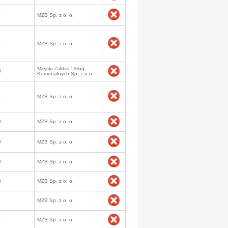
0
MZB Sp. z o. o.
0
MZB Sp. z o. o.
Miejski Zakład Usług
0
Komunalnych Sp. z o.o.
0
MZB Sp. z o. o.
0
MZB Sp. z o. o.
0
MZB Sp. z o. o.
0
MZB Sp. z o. o.
0
MZB Sp. z o. o.
0
MZB Sp. z o. o.
0
MZB Sp. z o. o.