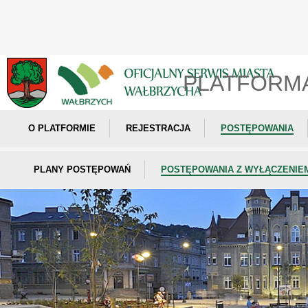
PLATFORM
O PLATFORMIE
REJESTRACJA
POSTĘPOWANIA
PLANY POSTĘPOWAŃ
POSTĘPOWANIA Z WYŁĄCZENIE