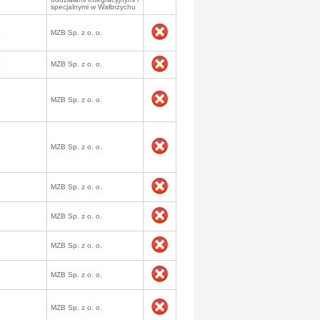
specjalnymi w Wałbrzychu
0
MZB Sp. z o. o.
0
MZB Sp. z o. o.
MZB Sp. z o. o.
MZB Sp. z o. o.
MZB Sp. z o. o.
MZB Sp. z o. o.
MZB Sp. z o. o.
MZB Sp. z o. o.
MZB Sp. z o. o.