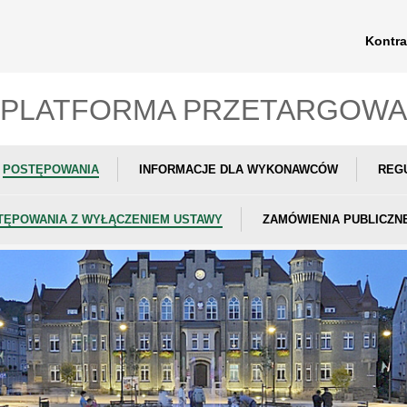
Kontra
PLATFORMA PRZETARGOWA
POSTĘPOWANIA
INFORMACJE DLA WYKONAWCÓW
REG
TĘPOWANIA Z WYŁĄCZENIEM USTAWY
ZAMÓWIENIA PUBLICZN