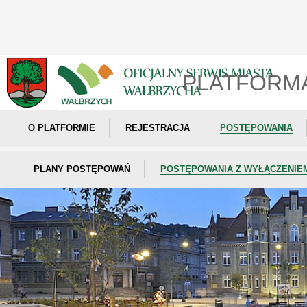
PLATFORM
O PLATFORMIE
REJESTRACJA
POSTĘPOWANIA
PLANY POSTĘPOWAŃ
POSTĘPOWANIA Z WYŁĄCZENIE