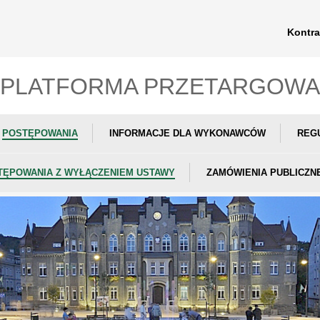
Kontra
PLATFORMA PRZETARGOWA
POSTĘPOWANIA
INFORMACJE DLA WYKONAWCÓW
REG
TĘPOWANIA Z WYŁĄCZENIEM USTAWY
ZAMÓWIENIA PUBLICZN