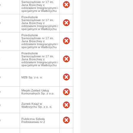
Samorządowe nr 17 im.
0
Jana Brzechwy z
oddziałami Integracyjnymi i
specjalnymi w Wałbrzychu
Przedszkole
Samorządowe nr 17 im.
0
Jana Brzechwy z
oddziałami Integracyjnymi i
specjalnymi w Wałbrzychu
Przedszkole
Samorządowe nr 17 im.
0
Jana Brzechwy z
oddziałami Integracyjnymi i
specjalnymi w Wałbrzychu
Przedszkole
Samorządowe nr 17 im.
0
Jana Brzechwy z
oddziałami Integracyjnymi i
specjalnymi w Wałbrzychu
0
MZB Sp. z o. o.
Miejski Zakład Usług
0
Komunalnych Sp. z o.o.
Zamek Książ w
0
Wałbrzychu Sp. z o. o.
Publiczna Szkoła
0
Podstawowa nr 2