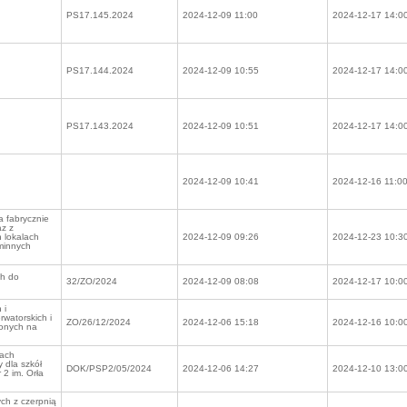
PS17.145.2024
2024-12-09 11:00
2024-12-17 14:0
PS17.144.2024
2024-12-09 10:55
2024-12-17 14:0
PS17.143.2024
2024-12-09 10:51
2024-12-17 14:0
2024-12-09 10:41
2024-12-16 11:0
a fabrycznie
z z
 lokalach
2024-12-09 09:26
2024-12-23 10:3
minnych
ch do
32/ZO/2024
2024-12-09 08:08
2024-12-17 10:0
 i
rwatorskich i
ZO/26/12/2024
2024-12-06 15:18
2024-12-16 10:0
ionych na
mach
 dla szkół
DOK/PSP2/05/2024
2024-12-06 14:27
2024-12-10 13:0
 2 im. Orła
ch z czerpnią