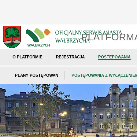
PLATFORM
O PLATFORMIE
REJESTRACJA
POSTĘPOWANIA
PLANY POSTĘPOWAŃ
POSTĘPOWANIA Z WYŁĄCZENIE