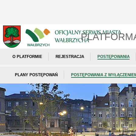
PLATFORM
O PLATFORMIE
REJESTRACJA
POSTĘPOWANIA
PLANY POSTĘPOWAŃ
POSTĘPOWANIA Z WYŁĄCZENIE