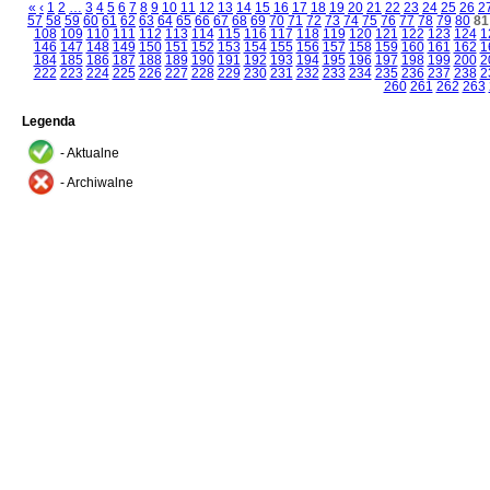
«
‹
1
2
…
3
4
5
6
7
8
9
10
11
12
13
14
15
16
17
18
19
20
21
22
23
24
25
26
2
57
58
59
60
61
62
63
64
65
66
67
68
69
70
71
72
73
74
75
76
77
78
79
80
81
108
109
110
111
112
113
114
115
116
117
118
119
120
121
122
123
124
1
146
147
148
149
150
151
152
153
154
155
156
157
158
159
160
161
162
1
184
185
186
187
188
189
190
191
192
193
194
195
196
197
198
199
200
2
222
223
224
225
226
227
228
229
230
231
232
233
234
235
236
237
238
2
260
261
262
263
Legenda
- Aktualne
- Archiwalne